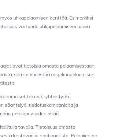
ut myös uhkapelaamisen kenttää. Esimerkiksi
uotoisuus voi tuoda uhkapelaamiseen uusia
pelaajat ovat tietoisia omasta pelaamisestaan,
lmasta, sillä se voi estää ongelmapelaamisen
itestit.
viranomaiset tekevät yhteistyötä
ien sääntelyä, tiedotuskampanjoita ja
ään peliriippuvuuden riskiä.
allitulla tavalla. Tietoisuus omasta
esta kestävää ja nautinnollista. Pelaajien on