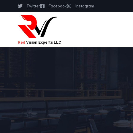
Twitter
Facebook
Instagram
Red
Vision Experts LLC