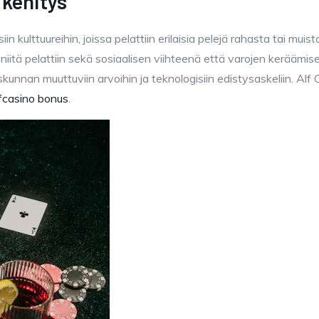
 kehitys
 kulttuureihin, joissa pelattiin erilaisia pelejä rahasta tai muist
a niitä pelattiin sekä sosiaalisen viihteenä että varojen kerääm
kunnan muuttuviin arvoihin ja teknologisiin edistysaskeliin. Alf
fcasino bonus
.