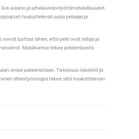
, live-kasino ja urheiluvedonlyöntimahdollisuudet.
tarjoukset houkuttelevat uusia pelaajia ja
ivat luottaa siihen, että pelit ovat reiluja ja
ansiirrot. Mobiiliversio tekee pelaamisesta
emaan omaa pelaamistaan. Tietoisuus riskeistä ja
iivinen lähestymistapa tekee siitä houkuttelevan