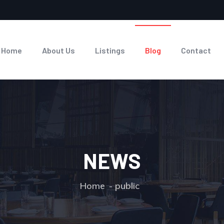
Home
About Us
Listings
Blog
Contact
NEWS
Home
public