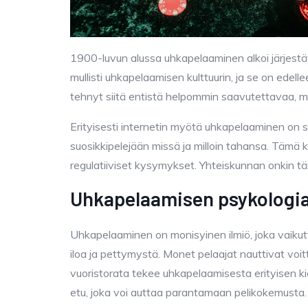
1900-luvun alussa uhkapelaaminen alkoi järjestäy
mullisti uhkapelaamisen kulttuurin, ja se on ede
tehnyt siitä entistä helpommin saavutettavaa, mu
Erityisesti internetin myötä uhkapelaaminen on sa
suosikkipelejään missä ja milloin tahansa. Tämä 
regulatiiviset kysymykset. Yhteiskunnan onkin t
Uhkapelaamisen psykologi
Uhkapelaaminen on monisyinen ilmiö, joka vaikuttaa
iloa ja pettymystä. Monet pelaajat nauttivat voi
vuoristorata tekee uhkapelaamisesta erityisen 
etu, joka voi auttaa parantamaan pelikokemusta.