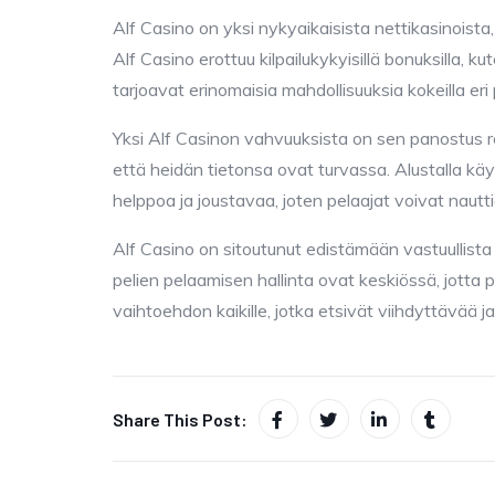
Alf Casino on yksi nykyaikaisista nettikasinoista,
Alf Casino erottuu kilpailukykyisillä bonuksilla, 
tarjoavat erinomaisia mahdollisuuksia kokeilla eri p
Yksi Alf Casinon vahvuuksista on sen panostus rehe
että heidän tietonsa ovat turvassa. Alustalla kä
helppoa ja joustavaa, joten pelaajat voivat nautt
Alf Casino on sitoutunut edistämään vastuullista 
pelien pelaamisen hallinta ovat keskiössä, jotta
vaihtoehdon kaikille, jotka etsivät viihdyttävää ja
Share This Post: