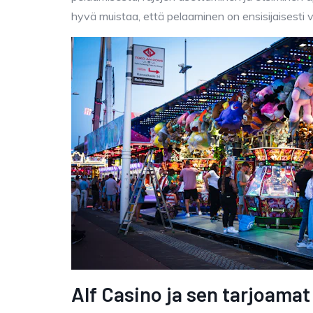
hyvä muistaa, että pelaaminen on ensisijaisesti vi
Alf Casino ja sen tarjoama