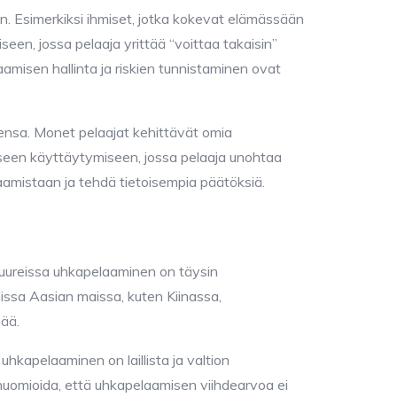
n. Esimerkiksi ihmiset, jotka kokevat elämässään
en, jossa pelaaja yrittää “voittaa takaisin”
aamisen hallinta ja riskien tunnistaminen ovat
ensa. Monet pelaajat kehittävät omia
ttiiseen käyttäytymiseen, jossa pelaaja unohtaa
aamistaan ja tehdä tietoisempia päätöksiä.
ulttuureissa uhkapelaaminen on täysin
nissa Aasian maissa, kuten Kiinassa,
mää.
kapelaaminen on laillista ja valtion
 huomioida, että uhkapelaamisen viihdearvoa ei