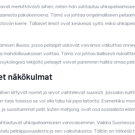
tavat merkittävästi siihen, miten hän suhtautuu uhkapelaamisee
laamista pakokeinoena. Tämä voi johtaa ongelmalliseen pelaamise
vän kierre. Tällaiset ilmiöt ovat keskeisiä syitä, miksi uhkapel
isen illuusio, jossa pelaajat uskovat voivansa vaikuttaa onne
 mahdollisuuksiaan voittaa. Tämä voi johtaa liiallisesti riskial
sykologisia tekijöitä pelaajat voivat paremmin hallita omaa pel
et näkökulmat
siihen liittyvät normit ja arvot vaihtelevat suuresti. Joissakin k
 taas toisissa se voi olla tabu tai jopa laitonta. Esimerkiksi mo
, ja suosituimmat pelit, kuten mahjong, ovat osa sosiaalista elä
, suhtautuvat uhkapelaamiseen varovaisemmin. Vaikka Suomessa uh
lu peliriippuvuudesta ja sen vaikutuksista. Tällöin on tärkeää