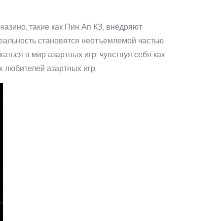
азино, такие как Пин Ап КЗ, внедряют
еальность становятся неотъемлемой частью
аться в мир азартных игр, чувствуя себя как
х любителей азартных игр.