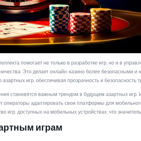
еллекта помогает не только в разработке игр, но и в управ
ичества. Это делает онлайн-казино более безопасными и 
 азартных игр, обеспечивая прозрачность и безопасность т
ения становятся важным трендом в будущем азартных игр. 
ет операторы адаптировать свои платформы для мобильног
 игр, доступных на мобильных устройствах, что значитель
зартным играм