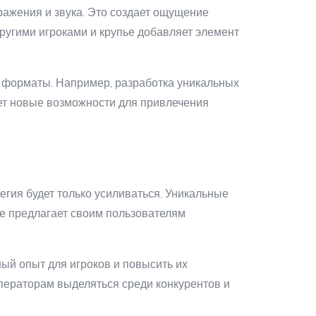
ражения и звука. Это создает ощущение
другими игроками и крупье добавляет элемент
и форматы. Например, разработка уникальных
ает новые возможности для привлечения
егия будет только усиливаться. Уникальные
е предлагает своим пользователям
ый опыт для игроков и повысить их
 операторам выделяться среди конкурентов и