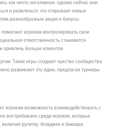
ь как нечто негативное, однако сейчас они
ься и развлечься, что открывает новые
елям разнообразные акции и бонусы.
 помогают игрокам контролировать свои
 социальная ответственность становится
и привлечь больше клиентов.
ругом. Такие игры создают чувство сообщества
тивно развивают эту идею, предлагая турниры
ют игрокам возможность взаимодействовать с
но востребовано среди игроков, которые
 включая рулетку, блэкджек и баккара.